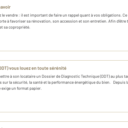
savoir
 vendre : il est important de faire un rappel quant à vos obligations. Ce 
sorte à favoriser sa rénovation, son accession et son entretien. Afin d’être
 et sa copropriété.
(DDT) vous louez en toute sérénité
ettre à son locataire un Dossier de Diagnostic Technique (DDT) au plus tard
sur la sécurité, la santé et la performance énergétique du bien. Depuis l
e exige un format papier.