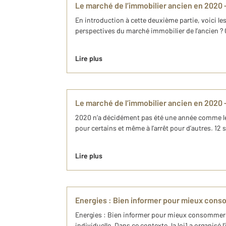
Le marché de l’immobilier ancien en 2020 -
En introduction à cette deuxième partie, voici 
perspectives du marché immobilier de l’ancien ? 
Lire plus
Le marché de l’immobilier ancien en 2020 -
2020 n’a décidément pas été une année comme les
pour certains et même à l’arrêt pour d’autres. 12
Lire plus
Energies : Bien informer pour mieux con
Energies : Bien informer pour mieux consommer A
individuelle. Dans ce contexte, la loi1 a organis