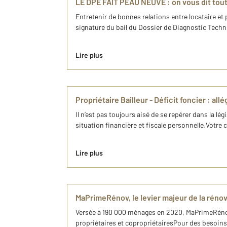
LE DPE FAIT PEAU NEUVE : on vous dit tout
Entretenir de bonnes relations entre locataire et p
signature du bail du Dossier de Diagnostic Techniq
Lire plus
Propriétaire Bailleur - Déficit foncier : al
Il n’est pas toujours aisé de se repérer dans la lé
situation financière et fiscale personnelle.Votre
Lire plus
MaPrimeRénov, le levier majeur de la réno
Versée à 190 000 ménages en 2020, MaPrimeRénov 
propriétaires et copropriétairesPour des besoins d