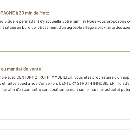
PAGNE à 20 min de Metz
ndividuelle permettant d'y accueillir votre famille? Nous vous proposons 
ent située en bord de lotissement d'un agréable village à proximité des a
 au mandat de vente !
simple avec CENTURY 21 ROTH IMMOBILIER. Vous êtes propriétaire d’un app
s et faites appel à nos Conseillers CENTURY 21 ROTH IMMOBILIER : l’un d’e
ier afin d’en connaitre son positionnement sur le marcher actuel et pote