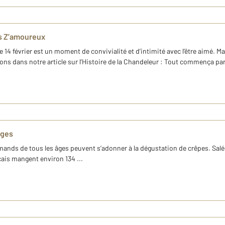
es Z’amoureux
 février est un moment de convivialité et d’intimité avec l’être aimé. Ma
ions dans notre article sur l’Histoire de la Chandeleur : Tout commença par 
âges
urmands de tous les âges peuvent s’adonner à la dégustation de crêpes. Salée
çais mangent environ 134 ...