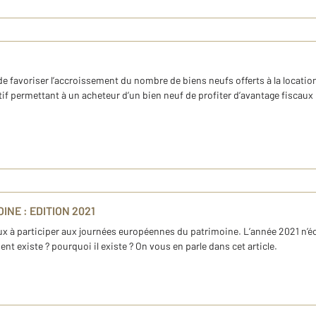
 de favoriser l’accroissement du nombre de biens neufs offerts à la locatio
sitif permettant à un acheteur d’un bien neuf de profiter d’avantage fisc
NE : EDITION 2021
à participer aux journées européennes du patrimoine. L’année 2021 n’échap
t existe ? pourquoi il existe ? On vous en parle dans cet article.