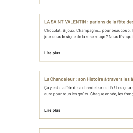
LA SAINT-VALENTIN : parlons de la fête d
Chocolat, Bijoux, Champagne… pour beaucoup, le 14
jour sous le signe de la rose rouge ? Nous l’évoqu
Lire plus
La Chandeleur : son Histoire à travers les 
Ça y est : la fête de la chandeleur est là ! Les go
aura pour tous les goûts. Chaque année, les fran
Lire plus