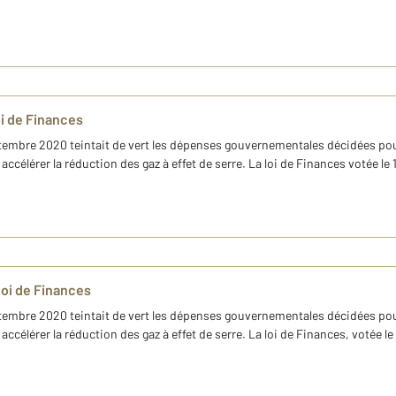
oi de Finances
ptembre 2020 teintait de vert les dépenses gouvernementales décidées pou
ccélérer la réduction des gaz à effet de serre. La loi de Finances votée le 
 loi de Finances
ptembre 2020 teintait de vert les dépenses gouvernementales décidées pou
ccélérer la réduction des gaz à effet de serre. La loi de Finances, votée le