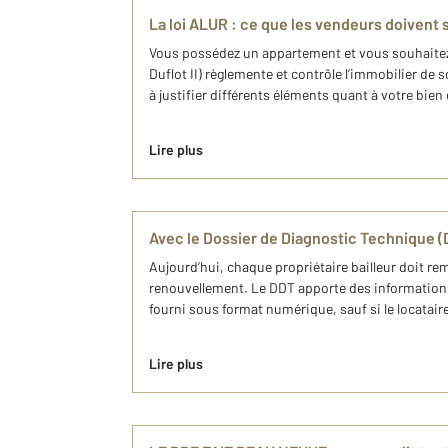
La loi ALUR : ce que les vendeurs doivent 
Vous possédez un appartement et vous souhaitez le
Duflot II) règlemente et contrôle l’immobilier de 
à justifier différents éléments quant à votre bien
Lire plus
Avec le Dossier de Diagnostic Technique 
Aujourd’hui, chaque propriétaire bailleur doit rem
renouvellement. Le DDT apporte des informations 
fourni sous format numérique, sauf si le locatair
Lire plus