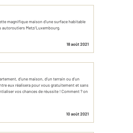
cette magnifique maison d'une surface habitable
xes autoroutiers Metz/Luxembourg.
18 août 2021
artement, d’une maison, d’un terrain ou d’un
ntre eux réalisera pour vous gratuitement et sans
ntialiser vos chances de réussite ! Comment ? on
10 août 2021