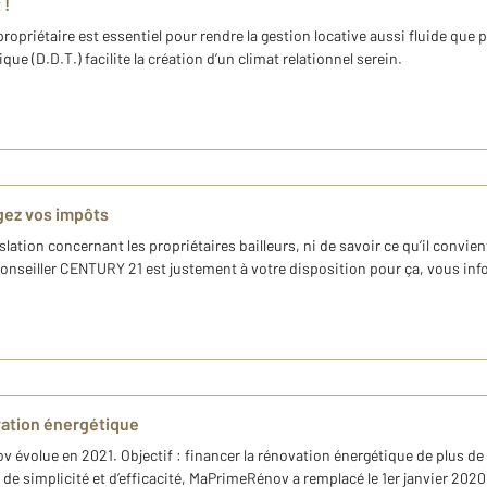
 !
ropriétaire est essentiel pour rendre la gestion locative aussi fluide que p
ue (D.D.T.) facilite la création d’un climat relationnel serein.
légez vos impôts
gislation concernant les propriétaires bailleurs, ni de savoir ce qu’il convi
 conseiller CENTURY 21 est justement à votre disposition pour ça, vous info
vation énergétique
évolue en 2021. Objectif : financer la rénovation énergétique de plus de
e simplicité et d’efficacité, MaPrimeRénov a remplacé le 1er janvier 2020 l