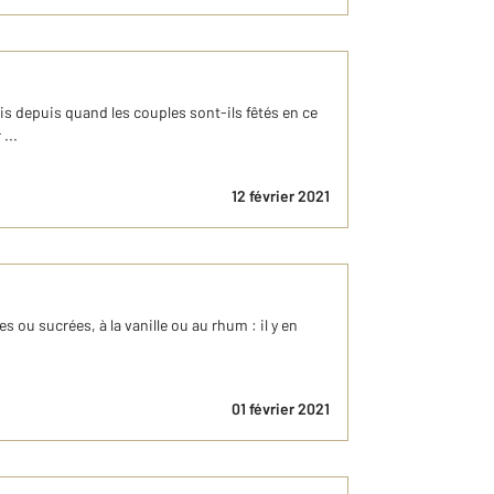
is depuis quand les couples sont-ils fêtés en ce
...
12 février 2021
s ou sucrées, à la vanille ou au rhum : il y en
01 février 2021