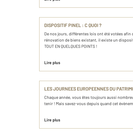
DISPOSITIF PINEL : C QUOI ?
De nos jours, différentes lois ont été votées afin
rénovation de biens existant, il existe un dispo
TOUT EN QUELQUES POINTS !
Lire plus
LES JOURNEES EUROPEENNES DU PATRIMOI
Chaque année, vous êtes toujours aussi nombreux 
tenir ! Mais savez-vous depuis quand cet évènemen
Lire plus