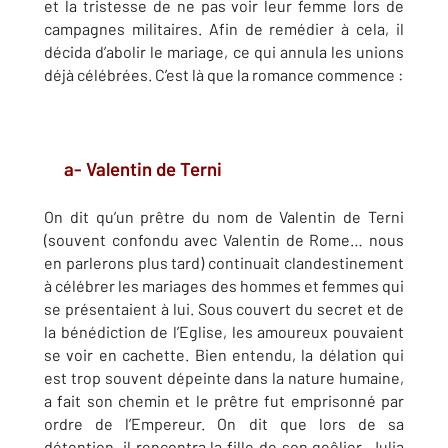
et la tristesse de ne pas voir leur femme lors de
campagnes militaires. Afin de remédier à cela, il
décida d’abolir le mariage, ce qui annula les unions
déjà célébrées. C’est là que la romance commence :
a- Valentin de Terni
On dit qu’un prêtre du nom de Valentin de Terni
(souvent confondu avec Valentin de Rome… nous
en parlerons plus tard) continuait clandestinement
à célébrer les mariages des hommes et femmes qui
se présentaient à lui. Sous couvert du secret et de
la bénédiction de l’Eglise, les amoureux pouvaient
se voir en cachette. Bien entendu, la délation qui
est trop souvent dépeinte dans la nature humaine,
a fait son chemin et le prêtre fut emprisonné par
ordre de l’Empereur. On dit que lors de sa
détention, il rencontra la fille de son geôlier. Julia