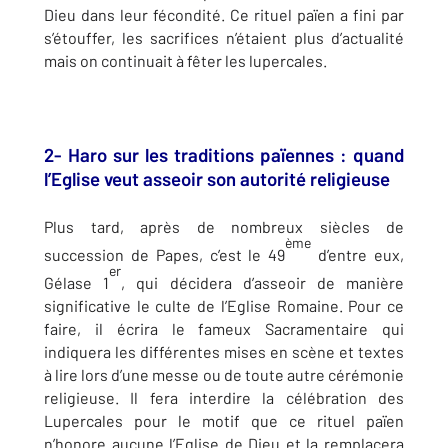
Dieu dans leur fécondité. Ce rituel païen a fini par
s’étouffer, les sacrifices n’étaient plus d’actualité
mais on continuait à fêter les lupercales.
2- Haro sur les traditions païennes : quand
l’Eglise veut asseoir son autorité religieuse
Plus tard, après de nombreux siècles de
ème
succession de Papes, c’est le 49
d’entre eux,
er
Gélase 1
, qui décidera d’asseoir de manière
significative le culte de l’Eglise Romaine. Pour ce
faire, il écrira le fameux Sacramentaire qui
indiquera les différentes mises en scène et textes
à lire lors d’une messe ou de toute autre cérémonie
religieuse. Il fera interdire la célébration des
Lupercales pour le motif que ce rituel païen
n’honore aucune l’Eglise de Dieu et la remplacera