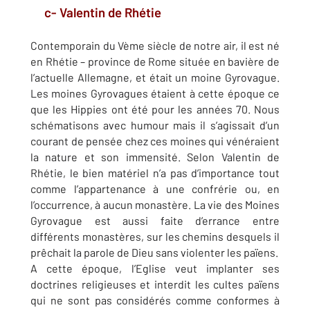
c- Valentin de Rhétie
Contemporain du Vème siècle de notre air, il est né
en Rhétie – province de Rome située en bavière de
l’actuelle Allemagne, et était un moine Gyrovague.
Les moines Gyrovagues étaient à cette époque ce
que les Hippies ont été pour les années 70. Nous
schématisons avec humour mais il s’agissait d’un
courant de pensée chez ces moines qui vénéraient
la nature et son immensité. Selon Valentin de
Rhétie, le bien matériel n’a pas d’importance tout
comme l’appartenance à une confrérie ou, en
l’occurrence, à aucun monastère. La vie des Moines
Gyrovague est aussi faite d’errance entre
différents monastères, sur les chemins desquels il
prêchait la parole de Dieu sans violenter les païens.
A cette époque, l’Eglise veut implanter ses
doctrines religieuses et interdit les cultes païens
qui ne sont pas considérés comme conformes à