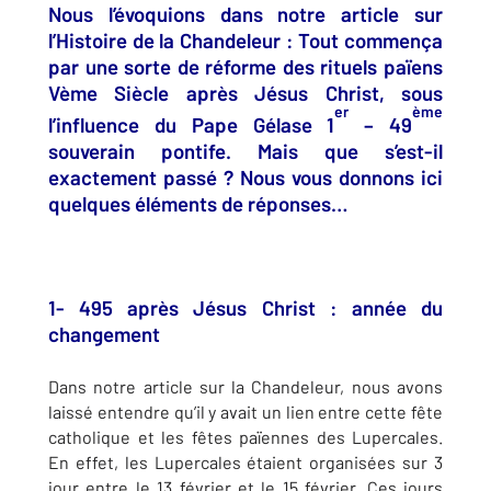
Nous l’évoquions dans notre article sur
l’Histoire de la Chandeleur : Tout commença
par une sorte de réforme des rituels païens
Vème Siècle après Jésus Christ, sous
er
ème
l’influence du Pape Gélase 1
– 49
souverain pontife. Mais que s’est-il
exactement passé ? Nous vous donnons ici
quelques éléments de réponses…
1- 495 après Jésus Christ : année du
changement
Dans notre article sur la Chandeleur, nous avons
laissé entendre qu’il y avait un lien entre cette fête
catholique et les fêtes païennes des Lupercales.
En effet, les Lupercales étaient organisées sur 3
jour entre le 13 février et le 15 février. Ces jours