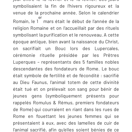
symbolisaient la fin de l’hivers rigoureux et la
venue de la prochaine année. Selon le calendrier
er
Romain, le 1
mars était le début de l’année de la
religion Romaine et on l’accueillait par des rituels
symbolisant la purification et le renouveau. A cette
époque antique, bien avant la naissance du Christ,
on sacrifiait un Bouc lors des Lupercales,
cérémonie rituelle présidée par les Prêtres
Luperques – représentants des 5 familles nobles
descendantes des fondateurs de Rome. Le bouc
était symbole de fertilité et de fécondité : sacrifié
au Dieu Faunus, l’animal totem de cette divinité
était tué et on prélevait son sang pour bénir de
jeunes gens (symboliquement présents pour
rappelés Romulus & Rémus, premiers fondateurs
de Rome) qui courraient en riant dans les rues de
Rome en fouettant les jeunes femmes qui se
présentaient à eux, avec des lamelles de cuir de
l’animal sacrifié, afin qu’elles soient bénies de ce