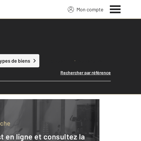
Mon compte
Lancer ma recherche
types de biens
Rechercher par référence
rche