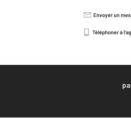
Envoyer un me
Téléphoner à l'
pa