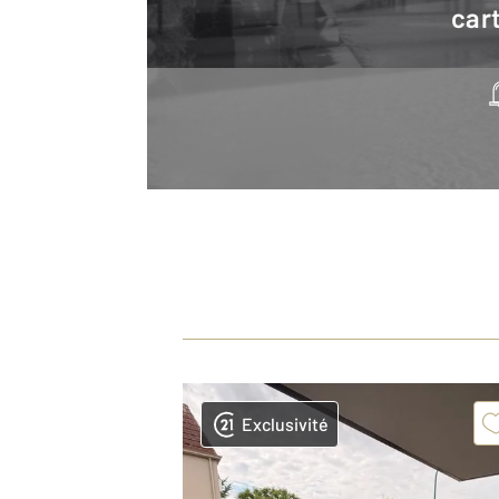
cart
Exclusivité