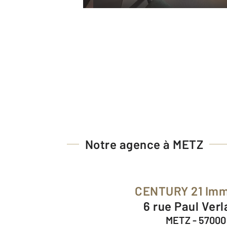
Notre agence à METZ
CENTURY 21 Imm
6 rue Paul Ver
METZ - 57000