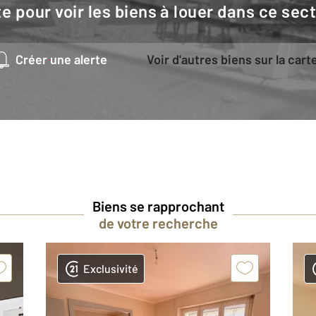
e pour voir les biens à louer dans ce sec
Créer une alerte
Voir d'autres biens sur la cart
Biens se rapprochant
de votre recherche
Exclusivité