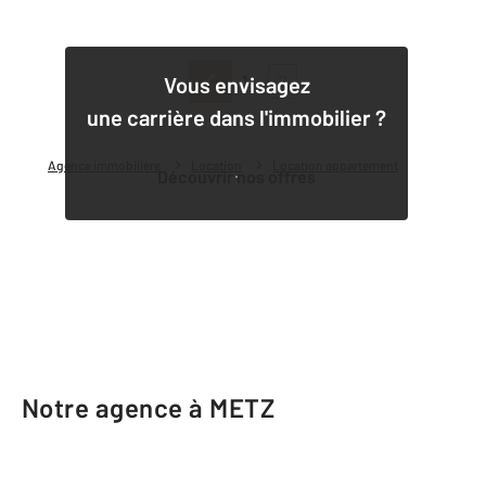
1
2
Vous envisagez
une carrière dans l'immobilier ?
Agence immobilière
Location
Location appartement
Découvrir nos offres
Notre agence à METZ