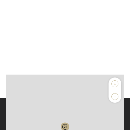
+
-
Parlons de vous, parlons biens