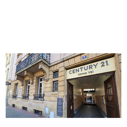
CENTURY 21 Immo Val
6 rue Paul Verlaine
METZ - 57000
Envoyer un message
Téléphoner à l'agence