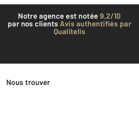
Notre agence est notée
9,2/10
par nos clients
Avis authentifiés par
Qualitelis
Voir tous les avis clients
Nous trouver