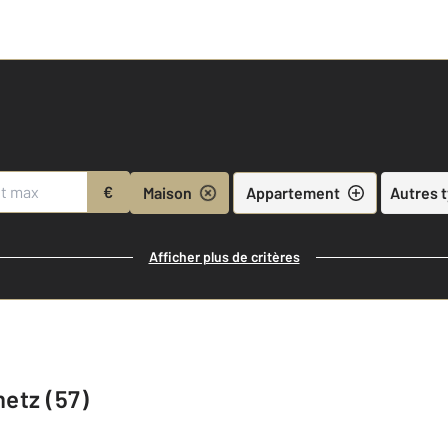
€
Maison
Appartement
Autres 
Afficher plus de critères
metz (57)