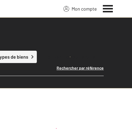
Mon compte
Lancer ma recherche
types de biens
Rechercher par référence
Créer une alerte