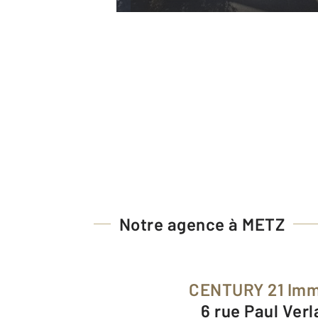
Notre agence à METZ
CENTURY 21 Imm
6 rue Paul Ver