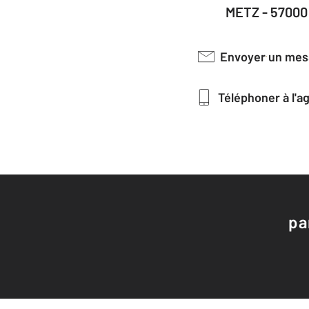
METZ - 57000
Envoyer un me
Téléphoner à l'
pa