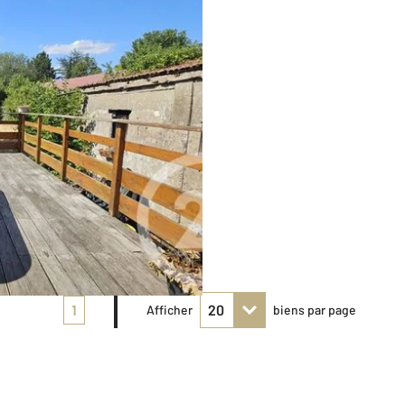
1
Afficher
biens par page