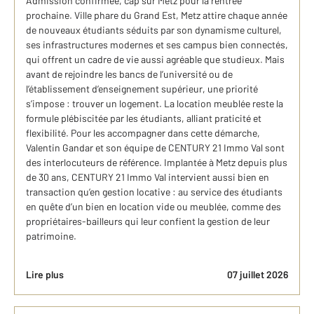
Admission confirmée, cap sur Metz pour la rentrée
prochaine. Ville phare du Grand Est, Metz attire chaque année
de nouveaux étudiants séduits par son dynamisme culturel,
ses infrastructures modernes et ses campus bien connectés,
qui offrent un cadre de vie aussi agréable que studieux. Mais
avant de rejoindre les bancs de l’université ou de
l’établissement d’enseignement supérieur, une priorité
s’impose : trouver un logement. La location meublée reste la
formule plébiscitée par les étudiants, alliant praticité et
flexibilité. Pour les accompagner dans cette démarche,
Valentin Gandar et son équipe de CENTURY 21 Immo Val sont
des interlocuteurs de référence. Implantée à Metz depuis plus
de 30 ans, CENTURY 21 Immo Val intervient aussi bien en
transaction qu’en gestion locative : au service des étudiants
en quête d’un bien en location vide ou meublée, comme des
propriétaires-bailleurs qui leur confient la gestion de leur
patrimoine.
Lire plus
07 juillet 2026