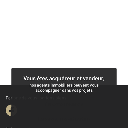
Vous êtes acquéreur et vendeur,
nos agents immobiliers peuvent vous
accompagner dans vos projets
Parlons de vous, parlons biens
Contacter l'agence
Demander une estimation