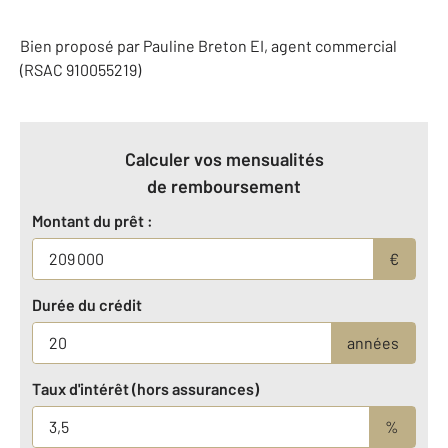
Bien proposé par
Pauline
Breton
EI
, agent commercial
(RSAC 910055219)
Calculer vos mensualités
de remboursement
Montant du prêt :
€
Durée du crédit
années
Taux d'intérêt (hors assurances)
%