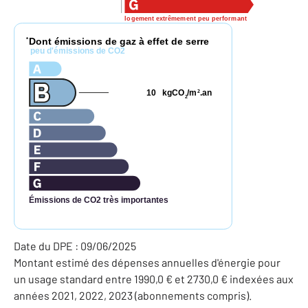
logement extrêmement peu performant
Dont émissions de gaz à effet de serre
*
peu d'émissions de CO2
10
kgCO
/m
.an
2
2
Émissions de CO2 très importantes
Date du DPE : 09/06/2025
Montant estimé des dépenses annuelles d'énergie pour
un usage standard entre 1990,0 € et 2730,0 € indexées aux
années 2021, 2022, 2023 (abonnements compris).