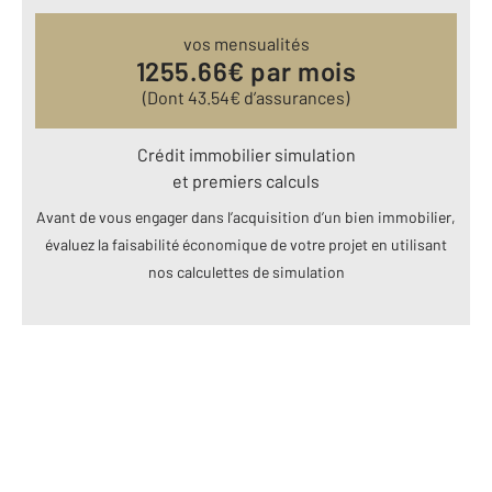
vos mensualités
1255.66
€ par mois
(Dont
43.54
€ d’assurances)
Crédit immobilier simulation
et premiers calculs
Avant de vous engager dans l’acquisition d’un bien immobilier,
évaluez la faisabilité économique de votre projet en utilisant
nos calculettes de simulation