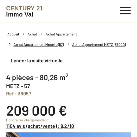
CENTURY 21
Immo Val
Accueil
Achat
Achat Appartement
Achat Appartement Moselle (57)
Achat Appartement METZ (57000)
Lancer la visite virtuelle
2
4 pièces - 80,26 m
METZ - 57
Ref : 38057
209 000 €
Honoraires charge vendeur
1104 avis (achat/vente) : 9,2/10