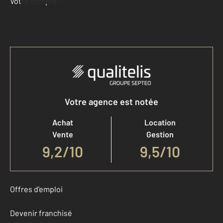
Votre compte :
Accéder à mon compte
Votre agence est notée
Achat
Location
Vente
Gestion
9,2
/
10
9,5/10
Offres d'emploi
Devenir franchisé