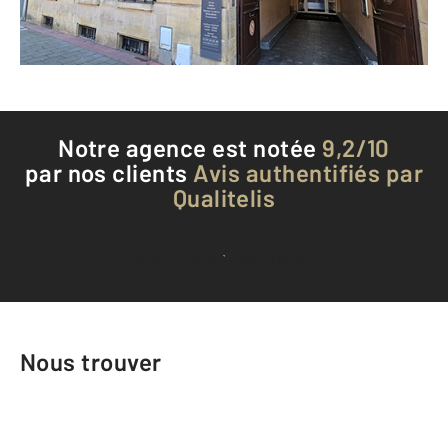
Téléphoner à l'agence
Notre agence est notée
9,2/10
par nos clients
Avis authentifiés par
Qualitelis
Voir tous les avis clients
Nous trouver