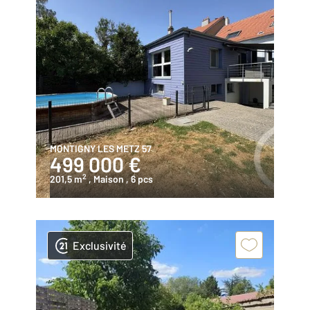
MONTIGNY LES METZ 57
499 000 €
2
201,5 m
, Maison
, 6 pcs
Exclusivité