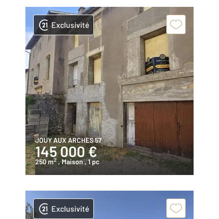
Exclusivité
JOUY AUX ARCHES 57
145 000 €
2
250 m
, Maison
, 1 pc
Exclusivité