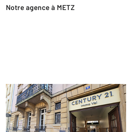
Notre agence à METZ
CENTURY 21 Immo Val
6 rue Paul Verlaine
METZ - 57000
Envoyer un message