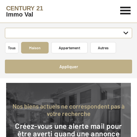
CENTURY 21
Immo Val
Tous
Maison
Appartement
Autres
Appliquer
Nos biens actuels ne correspondent pas à
votre recherche
Créez-vous une alerte mail pour
être averti quand une annonce