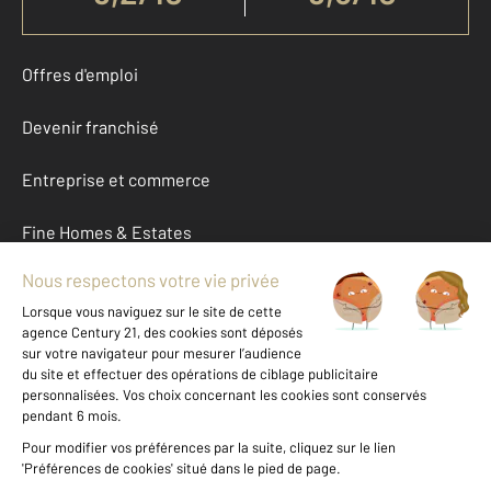
Offres d'emploi
Devenir franchisé
Entreprise et commerce
Fine Homes & Estates
À propos
International
Nous contacter
Mentions légales & CGU et Barèmes d'honoraires